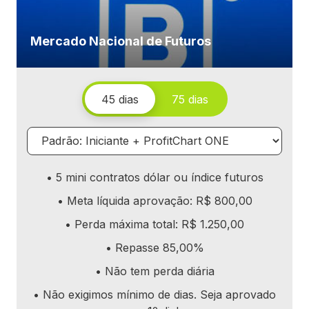
Mercado Nacional de Futuros
45 dias
75 dias
•
5 mini contratos dólar ou índice futuros
• Meta líquida aprovação: R$
800,00
• Perda máxima total: R$
1.250,00
• Repasse
85,00
%
• Não tem perda diária
• Não exigimos mínimo de dias. Seja aprovado