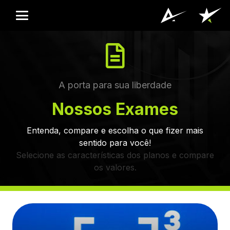
A porta para sua liberdade
Nossos Exames
Entenda, compare e escolha o que fizer mais
sentido para você!
Selecione as características dos planos e compare
os valores.