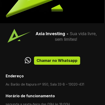
Axia Investing
• Sua vida livre,
sem limites!
Chamar no Whatsapp
Endereço
Av. Barão de Itapura nº 950, Sala 33-B – 13020-431
Horário de funcionamento
segunda a sexta-feira das 09H às 18:00H.