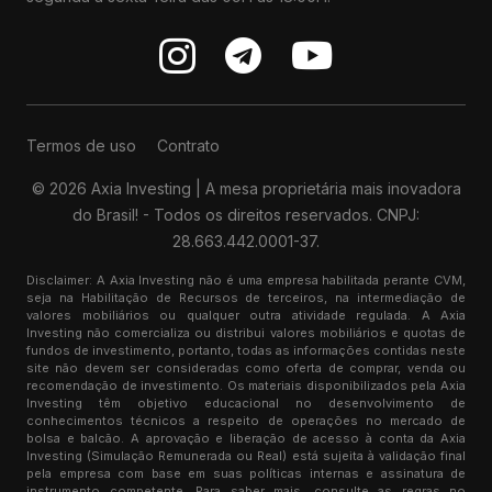
Termos de uso
Contrato
© 2026 Axia Investing | A mesa proprietária mais inovadora
do Brasil! - Todos os direitos reservados. CNPJ:
28.663.442.0001-37.
Disclaimer: A Axia Investing não é uma empresa habilitada perante CVM,
seja na Habilitação de Recursos de terceiros, na intermediação de
valores mobiliários ou qualquer outra atividade regulada. A Axia
Investing não comercializa ou distribui valores mobiliários e quotas de
fundos de investimento, portanto, todas as informações contidas neste
site não devem ser consideradas como oferta de comprar, venda ou
recomendação de investimento. Os materiais disponibilizados pela Axia
Investing têm objetivo educacional no desenvolvimento de
conhecimentos técnicos a respeito de operações no mercado de
bolsa e balcão. A aprovação e liberação de acesso à conta da Axia
Investing (Simulação Remunerada ou Real) está sujeita à validação final
pela empresa com base em suas políticas internas e assinatura de
instrumento competente. Para saber mais, consulte as regras no