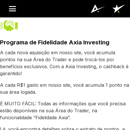
Programa de Fidelidade Axia Investing
A cada nova aquisição em nosso site, você acumula
pontos na sua Área do Trader e pode trocá-los por
benefícios exclusivos. Com a Axia Investing, o cashback é
garantido!
A cada R$1 gasto em nosso site, você acumula 1 ponto na
sua área logada.
É MUITO FÁCIL: Todas as informações que você precisa
estão disponíveis na sua Área do Trader, na
funcionalidade “Fidelidade Axia”.
Lá, você encontra detalhes sobre o extrato de pontos, a