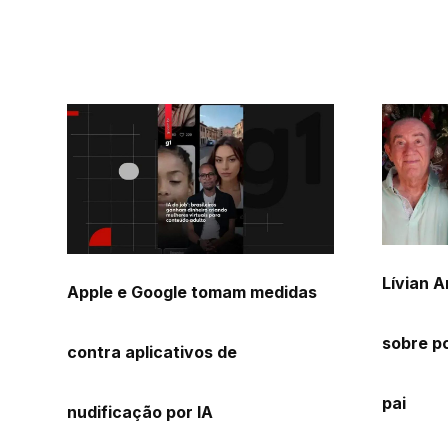
Lívian 
Apple e Google tomam medidas
sobre po
contra aplicativos de
pai
nudificação por IA