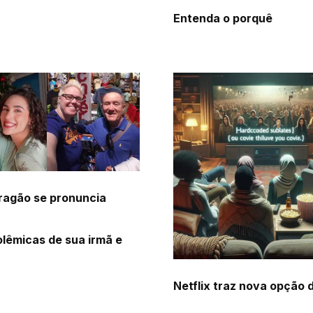
Entenda o porquê
Aragão se pronuncia
lêmicas de sua irmã e
Netflix traz nova opção 