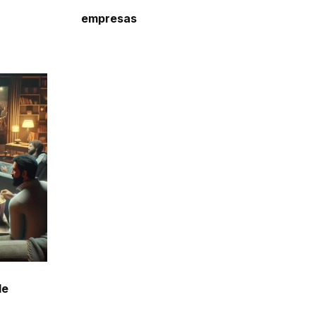
empresas
de