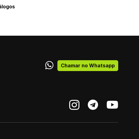
álogos
Chamar no Whatsapp