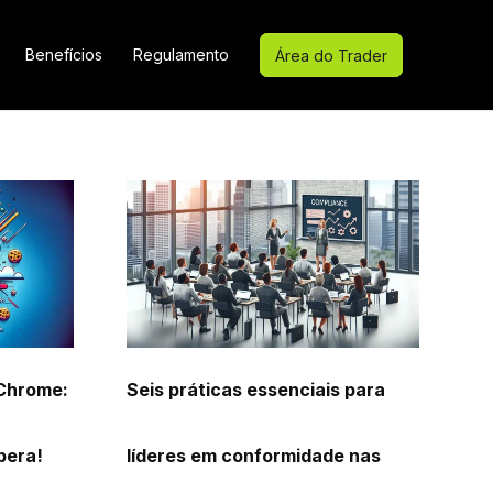
Benefícios
Regulamento
Área do Trader
 Chrome:
Seis práticas essenciais para
bera!
líderes em conformidade nas