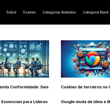
Sobre
Exames
Categorias Ilimitados
Categoria Black
nda Conformidade: Seis
Cookies de terceiros no
 Essenciais para Líderes
Google muda de ideia e li